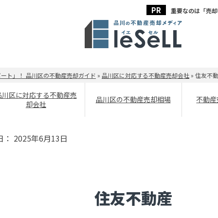
重要なのは「売却
ート」！ 品川区の不動産売却ガイド
»
品川区に対応する不動産売却会社
»
住友不
品川区に対応する不動産売
品川区の不動産売却相場
不動産
却会社
日：
2025年6月13日
住友不動産