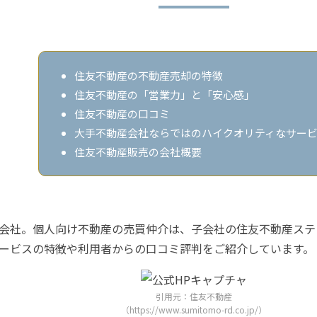
住友不動産の不動産売却の特徴
住友不動産の「営業力」と「安心感」
住友不動産の口コミ
大手不動産会社ならではのハイクオリティなサー
住友不動産販売の会社概要
会社。個人向け不動産の売買仲介は、子会社の住友不動産ステ
ービスの特徴や利用者からの口コミ評判をご紹介しています。
引用元：住友不動産
（https://www.sumitomo-rd.co.jp/）