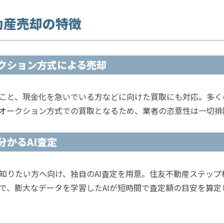
動産売却の特徴
クション方式による売却
こと、現金化を急いでいる方などに向けた買取にも対応。多く
オークション方式での買取となるため、業者の恣意性は一切排
分かるAI査定
知りたい方へ向け、独自のAI査定を用意。住友不動産ステップ
で、膨大なデータを学習したAIが短時間で査定額の目安を算定