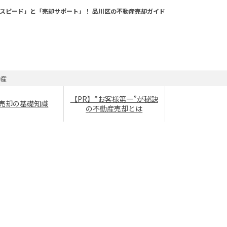
スピード」と「売却サポート」！ 品川区の不動産売却ガイド
動産
【PR】”お客様第一”が秘訣
売却の基礎知識
の不動産売却とは