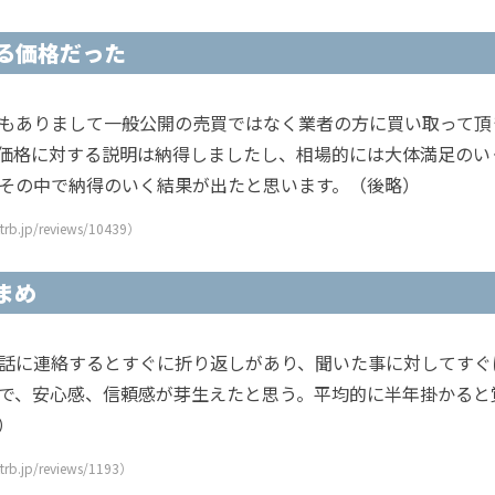
る価格だった
もありまして一般公開の売買ではなく業者の方に買い取って頂
価格に対する説明は納得しましたし、相場的には大体満足のい
その中で納得のいく結果が出たと思います。（後略）
.jp/reviews/10439）
まめ
話に連絡するとすぐに折り返しがあり、聞いた事に対してすぐ
で、安心感、信頼感が芽生えたと思う。平均的に半年掛かると
）
.jp/reviews/1193）