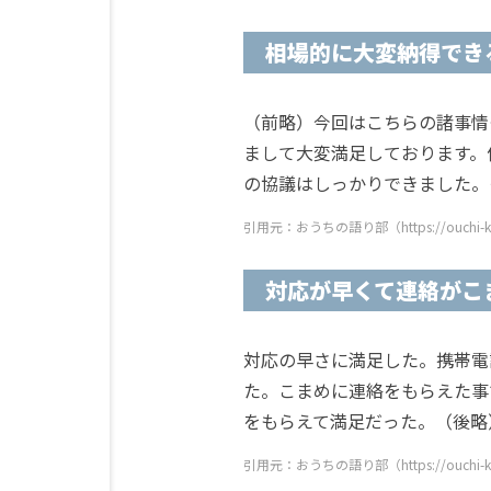
相場的に大変納得でき
（前略）今回はこちらの諸事情
まして大変満足しております。
の協議はしっかりできました。
引用元：おうちの語り部（https://ouchi-ktrb
対応が早くて連絡がこ
対応の早さに満足した。携帯電
た。こまめに連絡をもらえた事
をもらえて満足だった。（後略
引用元：おうちの語り部（https://ouchi-ktrb