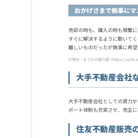
おかげさまで無事にマ
売却の時も、購入の時も頻繁に
すぐに解決するように動いてく
難しいものだったが無事に希望
引用元：おうちの語り部（https://ouchi-ktrb
大手不動産会社
大手不動産会社としての資力や
ポート体制も充実させ、売主に
住友不動産販売