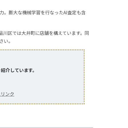
力。膨大な機械学習を行なったAI査定も含
品川区では大井町に店舗を構えています。同
さい。
、
を紹介しています。