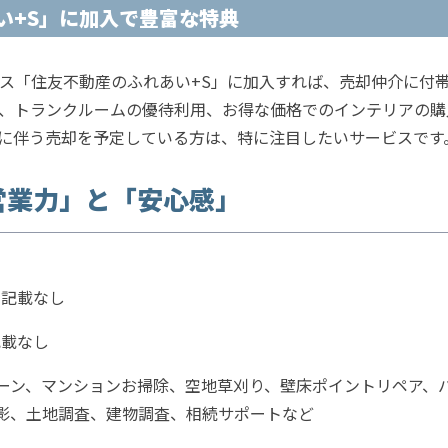
い+S」に加入で豊富な特典
ビス「住友不動産のふれあい+S」に加入すれば、売却仲介に付
、トランクルームの優待利用、お得な価格でのインテリアの購
に伴う売却を予定している方は、特に注目したいサービスです
営業力」と「安心感」
に記載なし
記載なし
ーン、マンションお掃除、空地草刈り、壁床ポイントリペア、
影、土地調査、建物調査、相続サポートなど