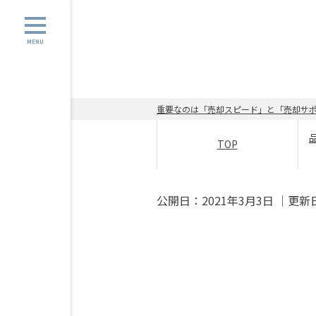
MENU
重要なのは「売却スピード」と「売却サポ
TOP
公開日：
2021年3月3日
｜更新