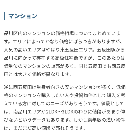
マンション
品川区内のマンションの価格相場についてまとめていま
す。エリアによってかなり価格にばらつきがありますが、
人気の高いエリアはやはり東五反田エリア。五反田駅から
品川に向かって存在する高級住宅街ですが、このあたりは
億単位のマンションの販売が多く、同じ五反田でも西五反
田とは大きく価格が異なります。
逆に西五反田は単身者向きの安いマンションが多く、低価
格のマンションを購入したい人や投資物件として購入を考
えている方に対してのニーズがありそうです。値段として
は、南品川エリアが2LDK〜3LDKのわりに値段があまり伸
びないというデータもあります。しかし築年数の浅い物件
は、まだまだ高い値段で売れそうです。