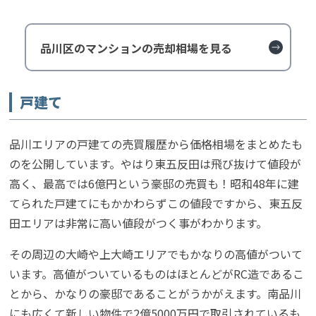
品川区のマンションの売却相場を見る
戸建て
品川エリアの戸建ての売買履歴から価格相場をまとめたも
のを公開しています。やはり東五反田は飛び抜けて値段が
高く、最高では6億円という豪邸の売買も！昭和48年に建
てられた戸建てにもかかわらずこの値段ですから、東五反
田エリアは非常に高い値段がつく事がわかります。
その周辺の大崎や上大崎エリアでもかなりの高値がついて
います。高値がついているものはほとんどがRC造であるこ
とから、かなりの豪邸であることがうかがえます。南品川
にも広くて新しい物件で2億5000万円で取引されているも