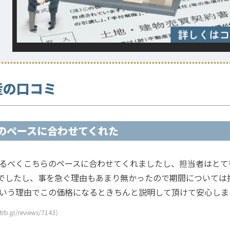
産の口コミ
のペースに合わせてくれた
るべくこちらのペースに合わせてくれましたし、担当者はとて
事でしたし、事を急ぐ理由もあまり無かったので期間について
いう理由でこの価格になるときちんと説明して頂けて安心しま
.jp/reviews/7143）