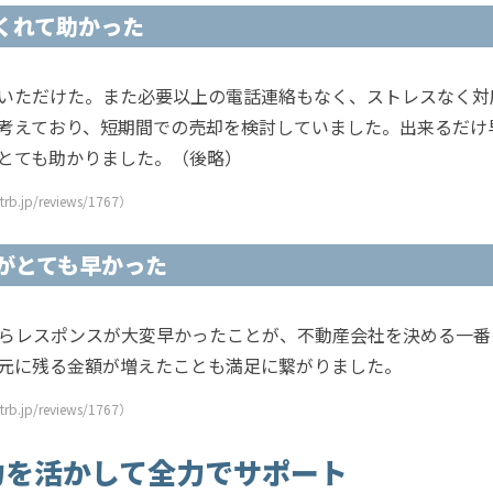
くれて助かった
いただけた。また必要以上の電話連絡もなく、ストレスなく対
考えており、短期間での売却を検討していました。出来るだけ
とても助かりました。（後略）
.jp/reviews/1767）
がとても早かった
らレスポンスが大変早かったことが、不動産会社を決める一番
元に残る金額が増えたことも満足に繋がりました。
.jp/reviews/1767）
力を活かして全力でサポート