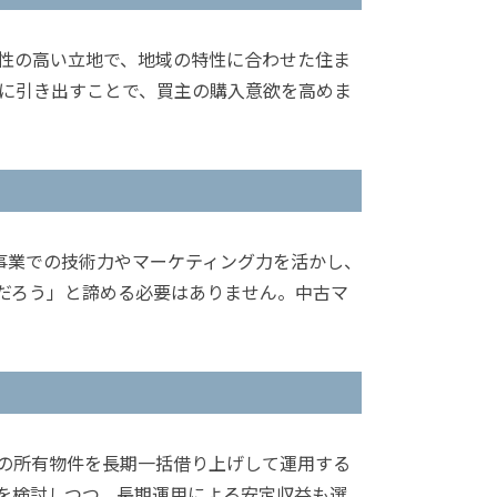
性の高い立地で、地域の特性に合わせた住ま
に引き出すことで、買主の購入意欲を高めま
事業での技術力やマーケティング力を活かし、
だろう」と諦める必要はありません。中古マ
ーの所有物件を長期一括借り上げして運用する
を検討しつつ、長期運用による安定収益も選