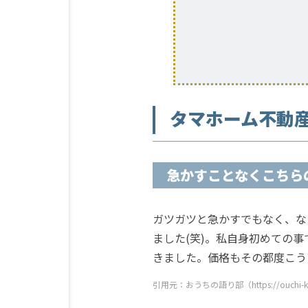
タマホーム不動
急かすことなくこちら
ガツガツと急かすでもなく、な
ました(笑)。私自身初めての
きました。価格もその都度こう
引用元：おうちの語り部（https://ouchi-ktrb