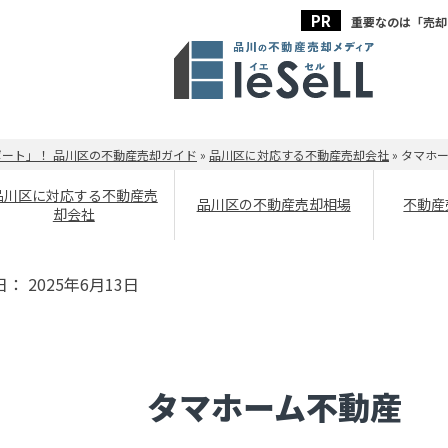
重要なのは「売却
ート」！ 品川区の不動産売却ガイド
»
品川区に対応する不動産売却会社
»
タマホ
品川区に対応する不動産売
品川区の不動産売却相場
不動産
却会社
日：
2025年6月13日
タマホーム不動産