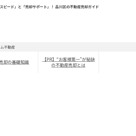
スピード」と「売却サポート」！ 品川区の不動産売却ガイド
ーム不動産
【PR】”お客様第一”が秘訣
売却の基礎知識
の不動産売却とは