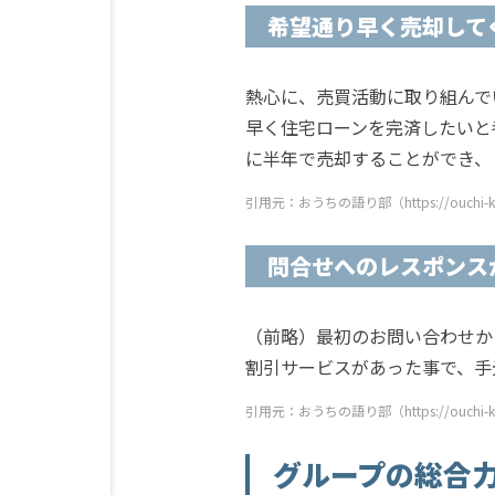
希望通り早く売却して
熱心に、売買活動に取り組んで
早く住宅ローンを完済したいと
に半年で売却することができ、
引用元：おうちの語り部（https://ouchi-ktrb
問合せへのレスポンス
（前略）最初のお問い合わせか
割引サービスがあった事で、手
引用元：おうちの語り部（https://ouchi-ktrb
グループの総合