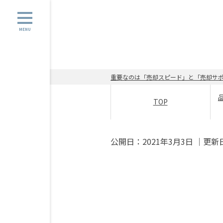
MENU
重要なのは「売却スピード」と「売却サポ
TOP
公開日：
2021年3月3日
｜更新