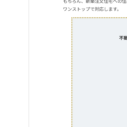
もちろん、新築注文住宅への住
ワンストップで対応します。
不