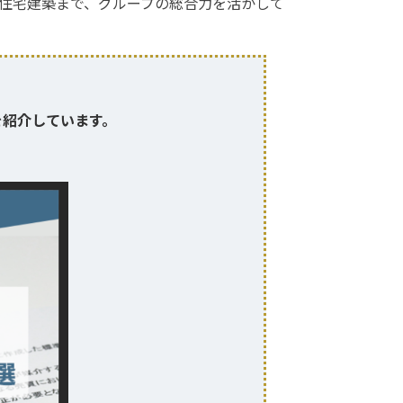
住宅建築まで、グループの総合力を活かして
、
を紹介しています。