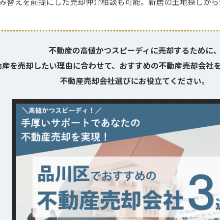
み替えを前提にした売却仲介相談も可能。新居の土地探しから
不動産の高値かつ
スピーディに売却するために
動産を売却したい理由に合わせて、おすすめの不動産売却会社
不動産売却会社選びにお役立てください。