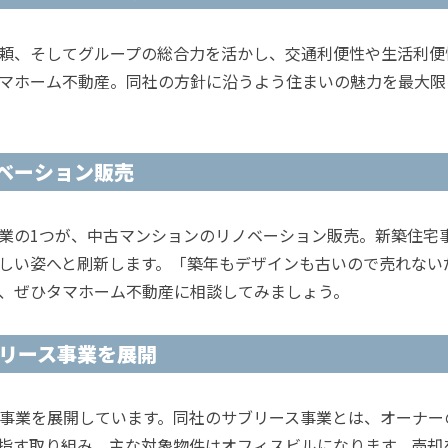
頼、そしてグループの総合力を活かし、交通利便性や生活利便
マホーム不動産。同社の方針に沿うよう住まいの魅力を最大限
ベーション販売
業の1つが、中古マンションのリノベーション販売。新築住宅
しい姿へと刷新します。「築年もデザインも古いので売れない
、ぜひタマホーム不動産に相談してみましょう。
ブリース事業を展開
ス事業を展開しています。同社のサブリース事業とは、オーナ
指す取り組み。主な対象物件はオフィスビルになります。売却