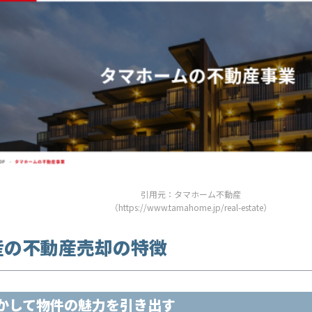
引用元：タマホーム不動産
（https://www.tamahome.jp/real-estate）
産の不動産売却の特徴
かして物件の魅力を引き出す